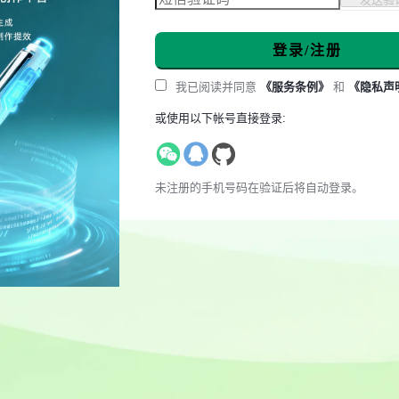
登录/注册
我已阅读并同意
《服务条例》
和
《隐私声
或使用以下帐号直接登录:
未注册的手机号码在验证后将自动登录。