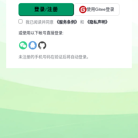
登录/注册
使用Gitee登录
我已阅读并同意
《服务条例》
和
《隐私声明》
或使用以下帐号直接登录:
未注册的手机号码在验证后将自动登录。