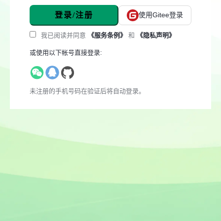
登录/注册
使用Gitee登录
我已阅读并同意
《服务条例》
和
《隐私声明》
或使用以下帐号直接登录:
未注册的手机号码在验证后将自动登录。