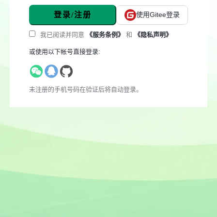
登录/注册
使用Gitee登录
我已阅读并同意
《服务条例》
和
《隐私声明》
或使用以下帐号直接登录:
未注册的手机号码在验证后将自动登录。