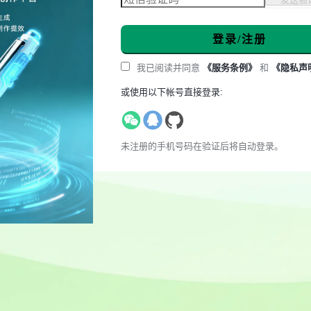
登录/注册
我已阅读并同意
《服务条例》
和
《隐私声
或使用以下帐号直接登录:
未注册的手机号码在验证后将自动登录。