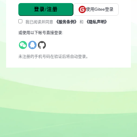
登录/注册
使用Gitee登录
我已阅读并同意
《服务条例》
和
《隐私声明》
或使用以下帐号直接登录:
未注册的手机号码在验证后将自动登录。