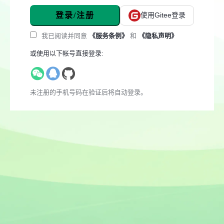
登录/注册
使用Gitee登录
我已阅读并同意
《服务条例》
和
《隐私声明》
或使用以下帐号直接登录:
未注册的手机号码在验证后将自动登录。