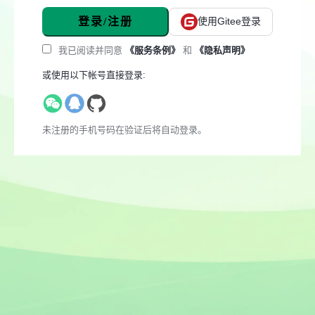
登录/注册
使用Gitee登录
我已阅读并同意
《服务条例》
和
《隐私声明》
或使用以下帐号直接登录:
未注册的手机号码在验证后将自动登录。