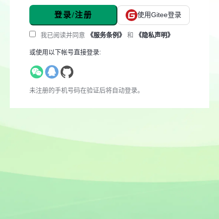
登录/注册
使用Gitee登录
我已阅读并同意
《服务条例》
和
《隐私声明》
或使用以下帐号直接登录:
未注册的手机号码在验证后将自动登录。