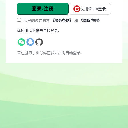
登录/注册
使用Gitee登录
我已阅读并同意
《服务条例》
和
《隐私声明》
或使用以下帐号直接登录:
未注册的手机号码在验证后将自动登录。