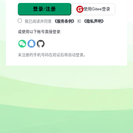
登录/注册
使用Gitee登录
我已阅读并同意
《服务条例》
和
《隐私声明》
或使用以下帐号直接登录:
未注册的手机号码在验证后将自动登录。