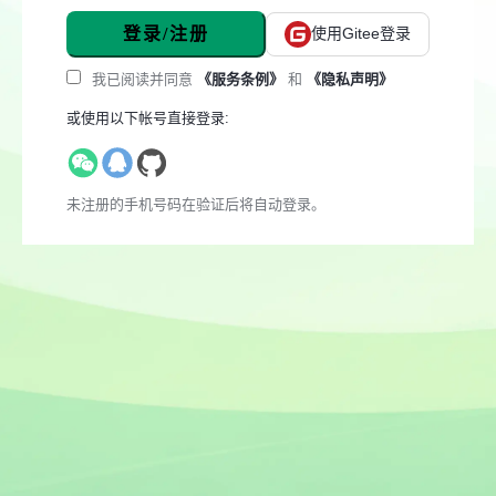
登录/注册
使用Gitee登录
我已阅读并同意
《服务条例》
和
《隐私声明》
或使用以下帐号直接登录:
未注册的手机号码在验证后将自动登录。