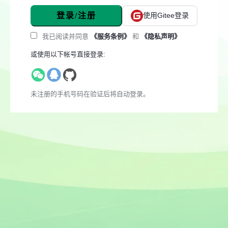
登录/注册
使用Gitee登录
我已阅读并同意
《服务条例》
和
《隐私声明》
或使用以下帐号直接登录:
未注册的手机号码在验证后将自动登录。