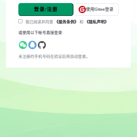
登录/注册
使用Gitee登录
我已阅读并同意
《服务条例》
和
《隐私声明》
或使用以下帐号直接登录:
未注册的手机号码在验证后将自动登录。