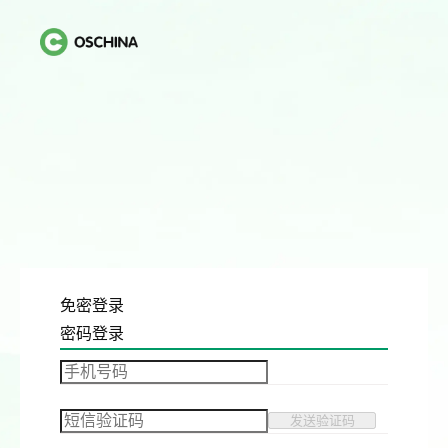
免密登录
密码登录
发送验证码