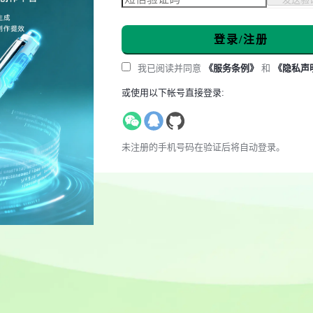
登录/注册
我已阅读并同意
《服务条例》
和
《隐私声
或使用以下帐号直接登录:
未注册的手机号码在验证后将自动登录。