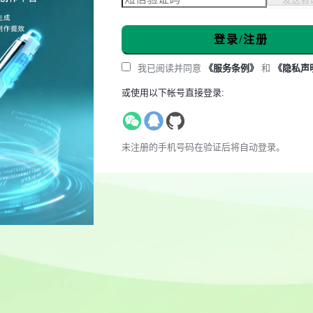
登录/注册
我已阅读并同意
《服务条例》
和
《隐私声
或使用以下帐号直接登录:
未注册的手机号码在验证后将自动登录。