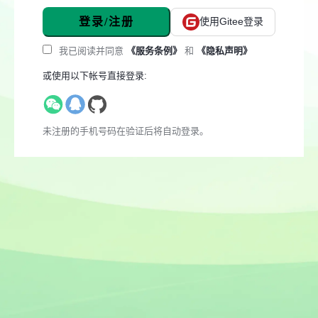
登录/注册
使用Gitee登录
我已阅读并同意
《服务条例》
和
《隐私声明》
或使用以下帐号直接登录:
未注册的手机号码在验证后将自动登录。