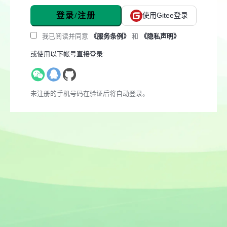
登录/注册
使用Gitee登录
我已阅读并同意
《服务条例》
和
《隐私声明》
或使用以下帐号直接登录:
未注册的手机号码在验证后将自动登录。