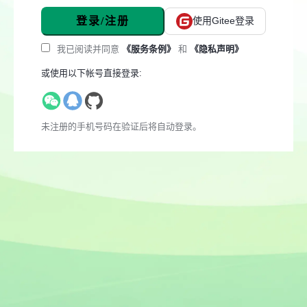
登录/注册
使用Gitee登录
我已阅读并同意
《服务条例》
和
《隐私声明》
或使用以下帐号直接登录:
未注册的手机号码在验证后将自动登录。