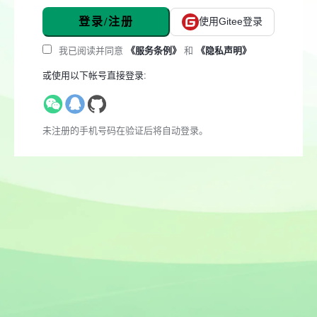
登录/注册
使用Gitee登录
我已阅读并同意
《服务条例》
和
《隐私声明》
或使用以下帐号直接登录:
未注册的手机号码在验证后将自动登录。