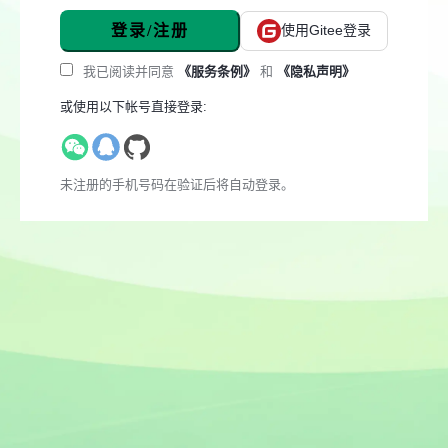
登录/注册
使用Gitee登录
我已阅读并同意
《服务条例》
和
《隐私声明》
或使用以下帐号直接登录:
未注册的手机号码在验证后将自动登录。