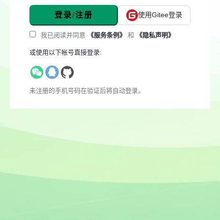
登录/注册
使用Gitee登录
我已阅读并同意
《服务条例》
和
《隐私声明》
或使用以下帐号直接登录:
未注册的手机号码在验证后将自动登录。