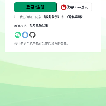
登录/注册
使用Gitee登录
我已阅读并同意
《服务条例》
和
《隐私声明》
或使用以下帐号直接登录:
未注册的手机号码在验证后将自动登录。