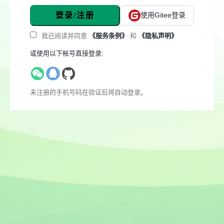
登录/注册
使用Gitee登录
我已阅读并同意
《服务条例》
和
《隐私声明》
或使用以下帐号直接登录:
未注册的手机号码在验证后将自动登录。