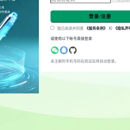
登录/注册
我已阅读并同意
《服务条例》
和
《隐私声
或使用以下帐号直接登录:
未注册的手机号码在验证后将自动登录。