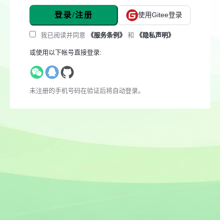
登录/注册
使用Gitee登录
我已阅读并同意
《服务条例》
和
《隐私声明》
或使用以下帐号直接登录:
未注册的手机号码在验证后将自动登录。