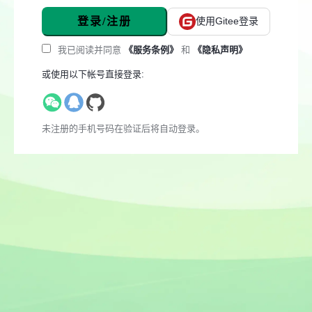
登录/注册
使用Gitee登录
我已阅读并同意
《服务条例》
和
《隐私声明》
或使用以下帐号直接登录:
未注册的手机号码在验证后将自动登录。