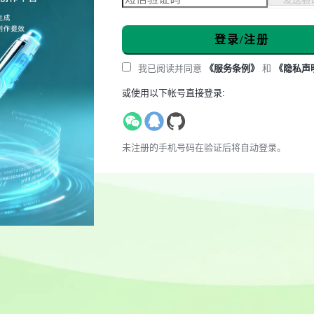
登录/注册
我已阅读并同意
《服务条例》
和
《隐私声
或使用以下帐号直接登录:
未注册的手机号码在验证后将自动登录。