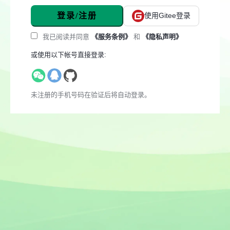
登录/注册
使用Gitee登录
我已阅读并同意
《服务条例》
和
《隐私声明》
或使用以下帐号直接登录:
未注册的手机号码在验证后将自动登录。