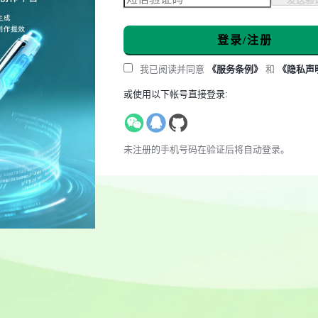
登录/注册
我已阅读并同意
《服务条例》
和
《隐私声
或使用以下帐号直接登录:
未注册的手机号码在验证后将自动登录。