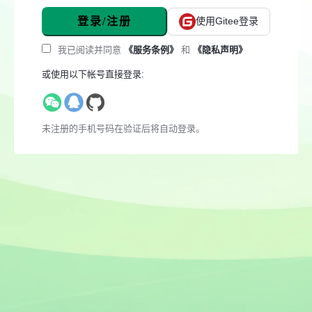
登录/注册
使用Gitee登录
我已阅读并同意
《服务条例》
和
《隐私声明》
或使用以下帐号直接登录:
未注册的手机号码在验证后将自动登录。