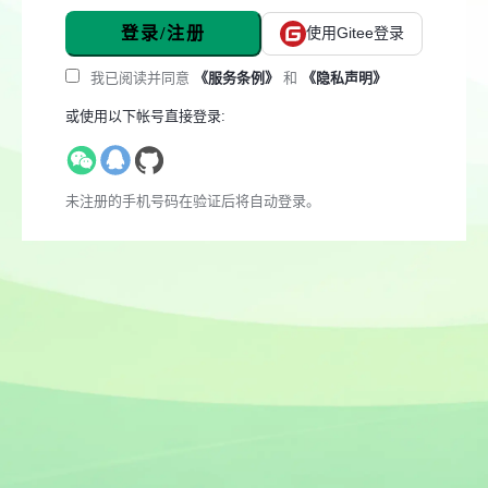
登录/注册
使用Gitee登录
我已阅读并同意
《服务条例》
和
《隐私声明》
或使用以下帐号直接登录:
未注册的手机号码在验证后将自动登录。