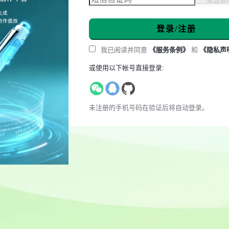
登录/注册
我已阅读并同意
《服务条例》
和
《隐私声
或使用以下帐号直接登录:
未注册的手机号码在验证后将自动登录。