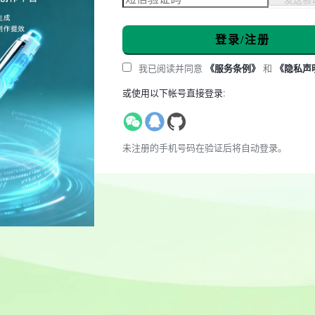
登录/注册
我已阅读并同意
《服务条例》
和
《隐私声
或使用以下帐号直接登录:
未注册的手机号码在验证后将自动登录。