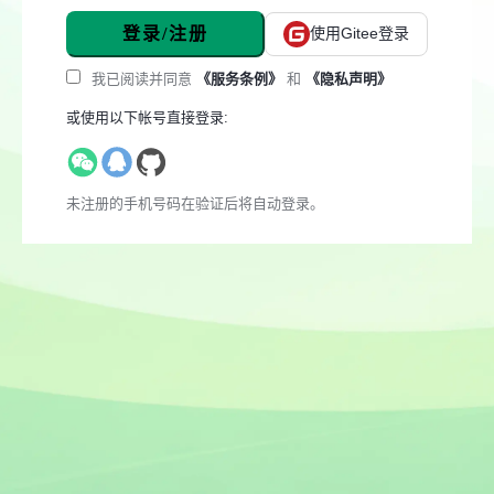
登录/注册
使用Gitee登录
我已阅读并同意
《服务条例》
和
《隐私声明》
或使用以下帐号直接登录:
未注册的手机号码在验证后将自动登录。