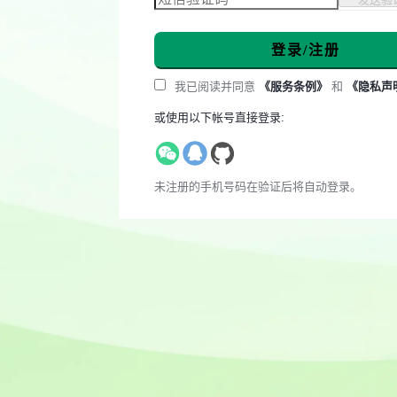
登录/注册
我已阅读并同意
《服务条例》
和
《隐私声
或使用以下帐号直接登录:
未注册的手机号码在验证后将自动登录。