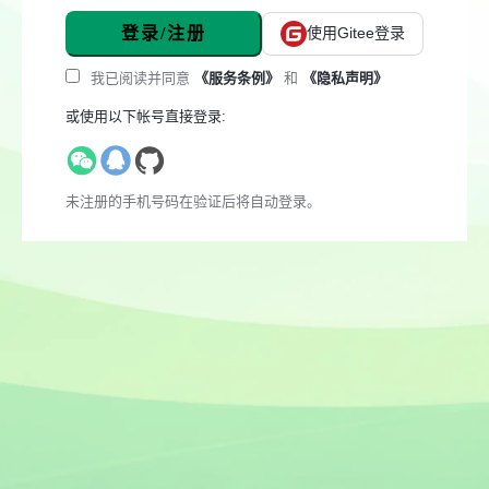
登录/注册
使用Gitee登录
我已阅读并同意
《服务条例》
和
《隐私声明》
或使用以下帐号直接登录:
未注册的手机号码在验证后将自动登录。