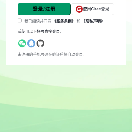
登录/注册
使用Gitee登录
我已阅读并同意
《服务条例》
和
《隐私声明》
或使用以下帐号直接登录:
未注册的手机号码在验证后将自动登录。