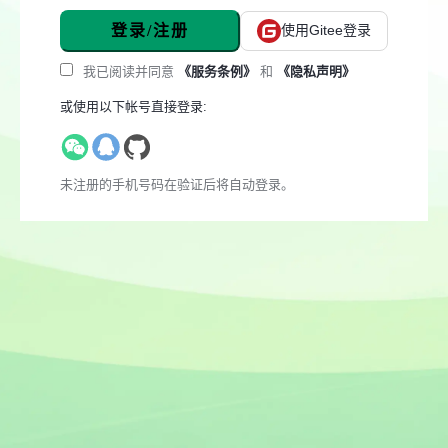
登录/注册
使用Gitee登录
我已阅读并同意
《服务条例》
和
《隐私声明》
或使用以下帐号直接登录:
未注册的手机号码在验证后将自动登录。