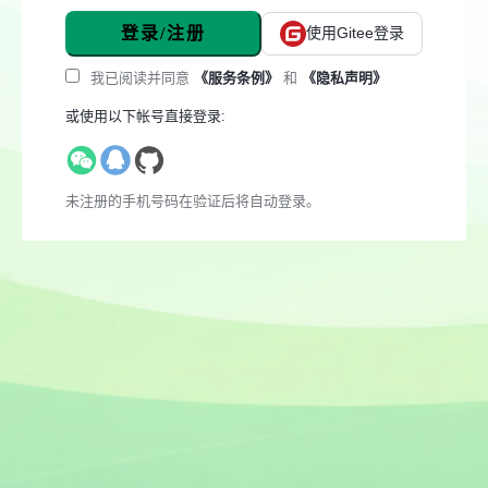
登录/注册
使用Gitee登录
我已阅读并同意
《服务条例》
和
《隐私声明》
或使用以下帐号直接登录:
未注册的手机号码在验证后将自动登录。