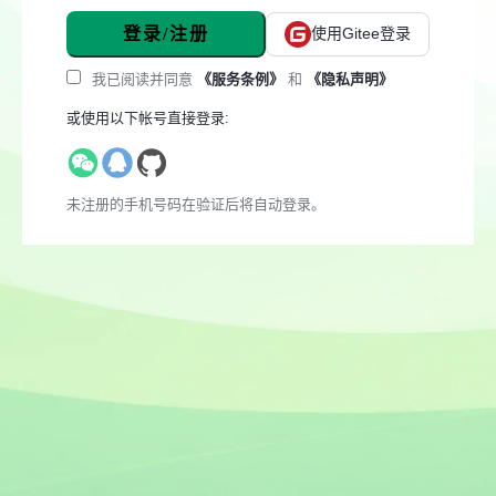
登录/注册
使用Gitee登录
我已阅读并同意
《服务条例》
和
《隐私声明》
或使用以下帐号直接登录:
未注册的手机号码在验证后将自动登录。