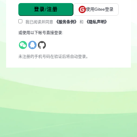
登录/注册
使用Gitee登录
我已阅读并同意
《服务条例》
和
《隐私声明》
或使用以下帐号直接登录:
未注册的手机号码在验证后将自动登录。