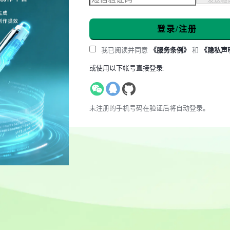
登录/注册
我已阅读并同意
《服务条例》
和
《隐私声
或使用以下帐号直接登录:
未注册的手机号码在验证后将自动登录。