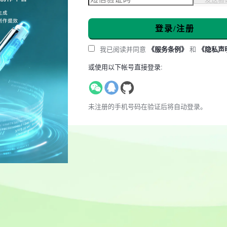
登录/注册
我已阅读并同意
《服务条例》
和
《隐私声
或使用以下帐号直接登录:
未注册的手机号码在验证后将自动登录。