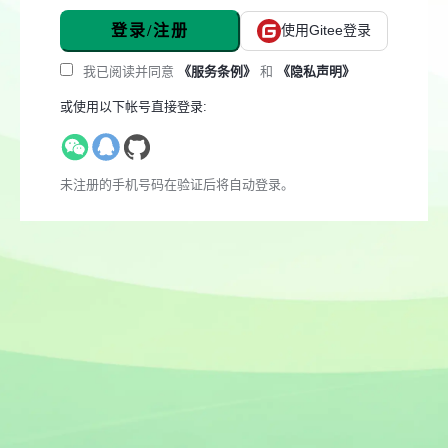
登录/注册
使用Gitee登录
我已阅读并同意
《服务条例》
和
《隐私声明》
或使用以下帐号直接登录:
未注册的手机号码在验证后将自动登录。