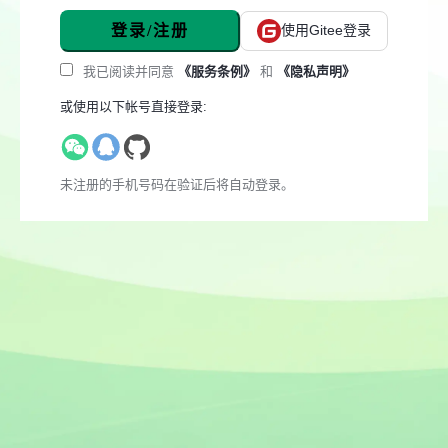
登录/注册
使用Gitee登录
我已阅读并同意
《服务条例》
和
《隐私声明》
或使用以下帐号直接登录:
未注册的手机号码在验证后将自动登录。