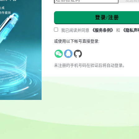
登录/注册
我已阅读并同意
《服务条例》
和
《隐私声
或使用以下帐号直接登录:
未注册的手机号码在验证后将自动登录。