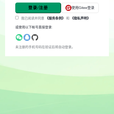
登录/注册
使用Gitee登录
我已阅读并同意
《服务条例》
和
《隐私声明》
或使用以下帐号直接登录:
未注册的手机号码在验证后将自动登录。