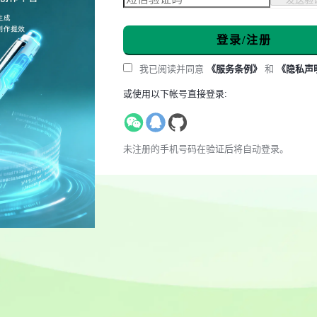
登录/注册
我已阅读并同意
《服务条例》
和
《隐私声
或使用以下帐号直接登录:
未注册的手机号码在验证后将自动登录。