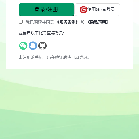
登录/注册
使用Gitee登录
我已阅读并同意
《服务条例》
和
《隐私声明》
或使用以下帐号直接登录:
未注册的手机号码在验证后将自动登录。